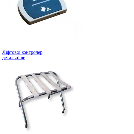
Ліфтової контролер
детальніше