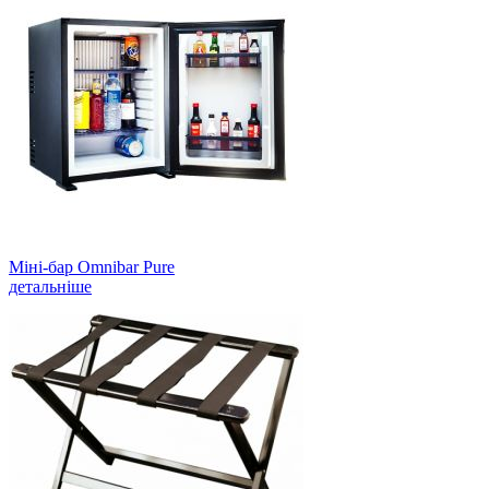
Міні-бар Omnibar Pure
детальніше