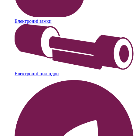
Електронні замки
Електронні циліндри