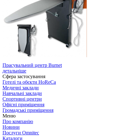
Прасувальний центр Burnet
детальніше
Сфера застосування
Готелі та обєкти HoReCa
Медичні заклади
Навчальні заклади
Спортивні центри
Офісні приміщення
Громадські приміщення
Меню
Про компанію
Новини
Послуги Omnitec
Каталоги