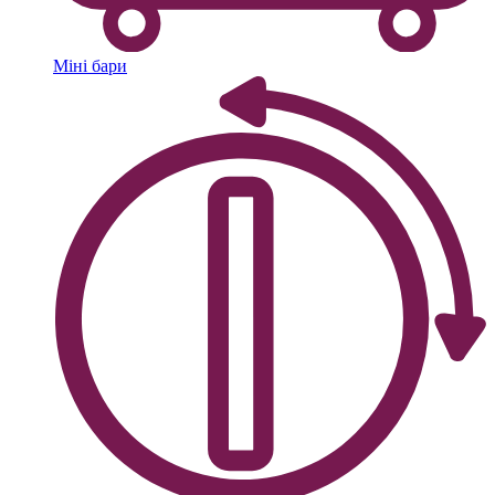
Міні бари