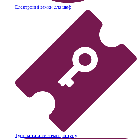
Електронні замки для шаф
Турнікети й системи доступу