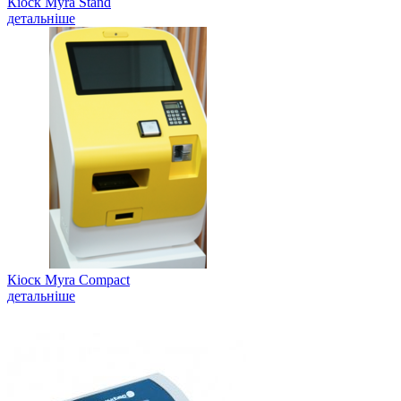
Кіоск Myra Stand
детальніше
Кіоск Myra Compact
детальніше