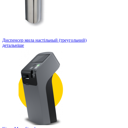
Диспенсер мила настільный (треугольний)
детальніше