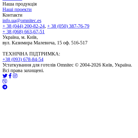
Наша продукція
Наші проекти
Контакти
info.ua@omnitec.es
+ 38 (044) 200-82-24
,
+ 38 (050) 387-76-79
+ 38 (068) 663-67-51
Україна, м. Київ,
вул. Казимира Малевича, 15 оф. 516-517
ТЕХНІЧНА ПІДТРИМКА:
+38 (093) 678-84-54
Устаткування для готелів Omnitec © 2004-2026 Київ, Україна.
Всі права захищені.