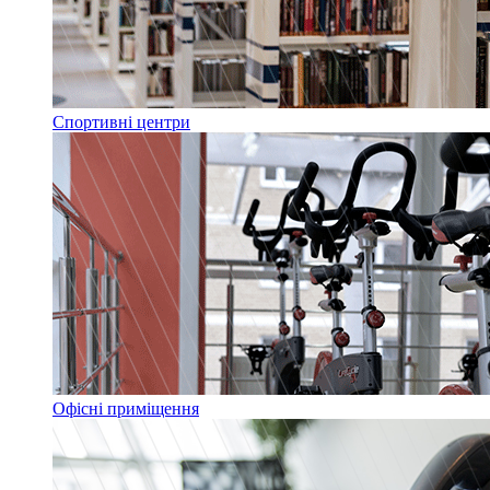
Спортивні центри
Офісні приміщення