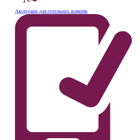
Аксесуари для готельних номерів