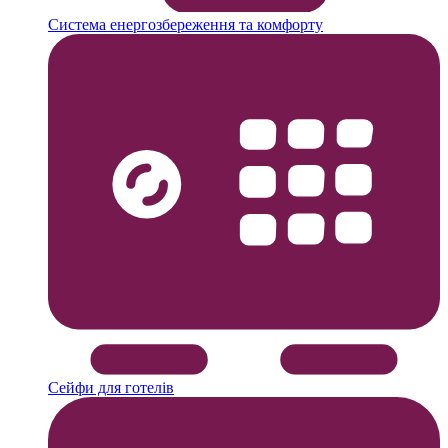
Система енергозбереження та комфорту
Сейфи для готелів