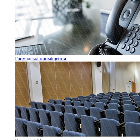
Громадські приміщення