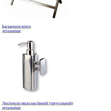
Багажниця венге
детальніше
Диспенсер мила настінний (треугольний)
детальніше