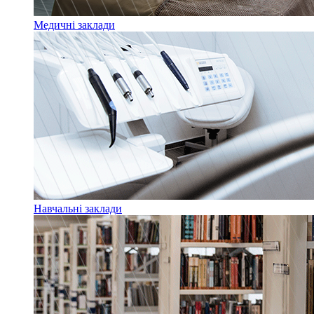
Медичні заклади
Навчальні заклади