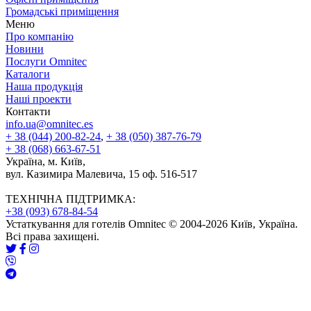
Громадські приміщення
Меню
Про компанію
Новини
Послуги Omnitec
Каталоги
Наша продукція
Наші проекти
Контакти
info.ua@omnitec.es
+ 38 (044) 200-82-24
,
+ 38 (050) 387-76-79
+ 38 (068) 663-67-51
Україна, м. Київ,
вул. Казимира Малевича, 15 оф. 516-517
ТЕХНІЧНА ПІДТРИМКА:
+38 (093) 678-84-54
Устаткування для готелів Omnitec © 2004-2026 Київ, Україна.
Всі права захищені.