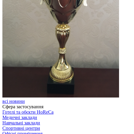
всі новини
Сфера застосування
Готелі та обєкти HoReCa
Медичні заклади
Навчальні заклади
Спортивні центри
Офісні приміщення