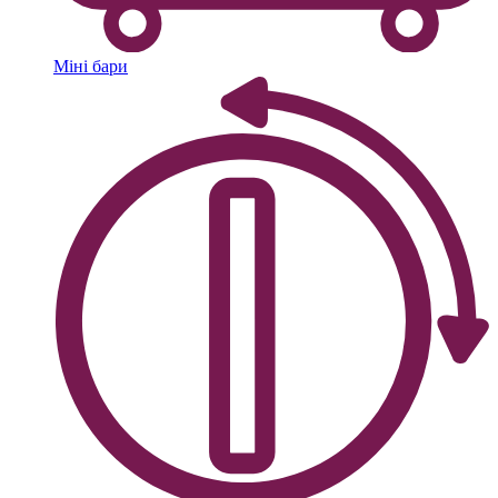
Міні бари