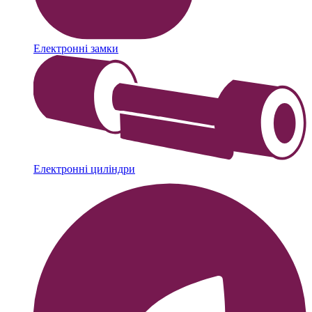
Електронні замки
Електронні циліндри