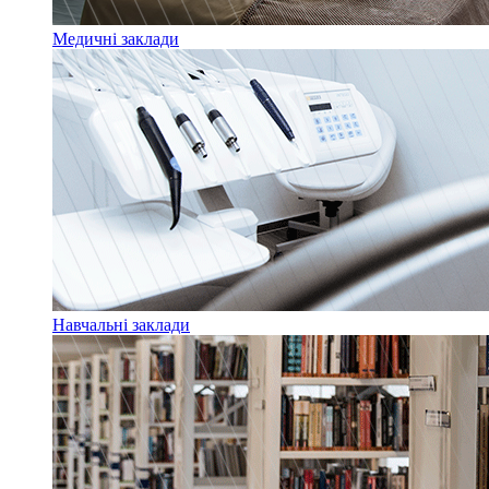
Медичні заклади
Навчальні заклади