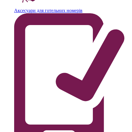
Аксесуари для готельних номерів