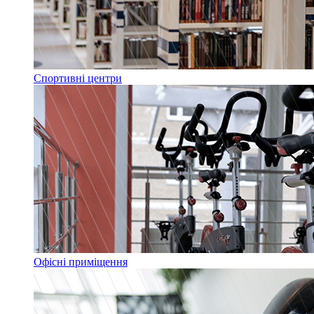
Спортивні центри
Офісні приміщення