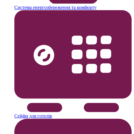
Система енергозбереження та комфорту
Сейфи для готелів