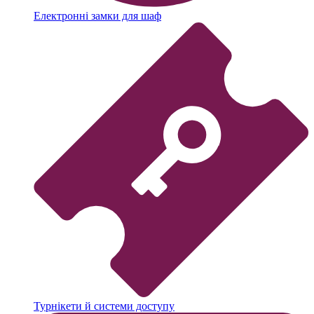
Електронні замки для шаф
Турнікети й системи доступу