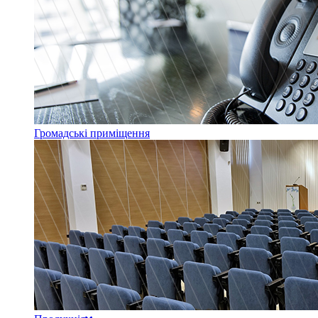
Громадські приміщення