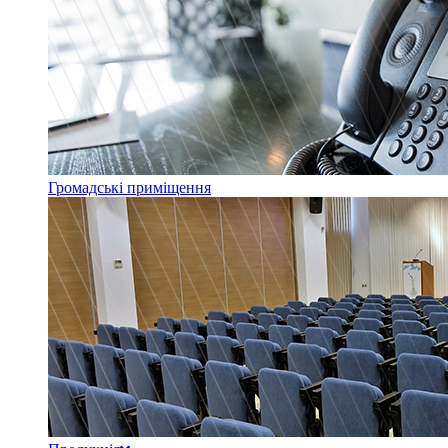
Громадські приміщення