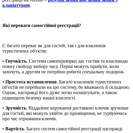
клавіатурою
.
Які переваги самостійної реєстрації?
Є багато переваг як для гостей, так і для власників
туристичних об'єктів:
•
Гнучкість
. Система самоперевірки дає гостям та власникам
повну свободу вибору часу. Перші можуть прибути, коли
захочуть, а другим не потрібно робити спеціальну подорож.
•
Простота встановлення
. Багато власників туристичних
об'єктів не перейшли на цю систему, бо вважають її складною.
Однак, насправді його дуже легко налаштувати, а також
підвищити безпеку вашої власності.
•
Зручність
. Віддалене керування доставкою ключів зручніше
для гостей, які можуть увійти до приміщення, не турбуючись
про час отримання ключів.
•
Вартість
. Багато систем самостійної реєстрації насправді