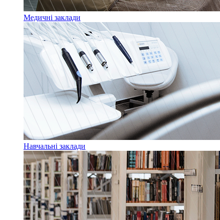
Медичні заклади
Навчальні заклади