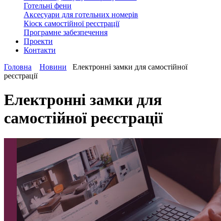
Готельні фени
Аксесуари для готельних номерів
Кіоск самостійної реєстрації
Програмне забезпечення
Проекти
Контакти
Головна
Новини
Електронні замки для самостійної
реєстрації
Електронні замки для
самостійної реєстрації