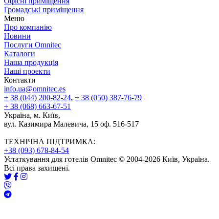
Офісні приміщення
Громадські приміщення
Меню
Про компанію
Новини
Послуги Omnitec
Каталоги
Наша продукція
Наші проекти
Контакти
info.ua@omnitec.es
+ 38 (044) 200-82-24
,
+ 38 (050) 387-76-79
+ 38 (068) 663-67-51
Україна, м. Київ,
вул. Казимира Малевича, 15 оф. 516-517
ТЕХНІЧНА ПІДТРИМКА:
+38 (093) 678-84-54
Устаткування для готелів Omnitec © 2004-2026 Київ, Україна.
Всі права захищені.