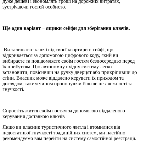
дуже дешеві і економлять гроші на дорожніх витратах,
зустрічаючи гостей особисто.
Ще один варіант – ящики-сейфи для зберігання ключів
.
Ви залишаєте ключі від своєї квартири в сейфі, що
відкривається за допомогою цифрового коду, який ви
вибираєте та повідомляєте своїм гостям безпосередньо перед
їх прибуттям. Цю автономну вхідну систему легко
встановити, повісивши на ручку дверцят або прикріпивши до
стіни. Власник може віддалено керувати їх приходом та
доглядом; таким чином пропонуючи більше незалежності та
гнучкості.
Спростіть життя своїм гостям за допомогою віддаленого
керування доставкою ключів
Якщо ви власник туристичного житла і втомилися від
недостатньої гнучкості традиційних систем, ми настійно
рекомендуємо вам перейти на систему самостійної реєстрації.