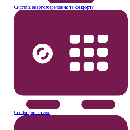
Система енергозбереження та комфорту
Сейфи для готелів