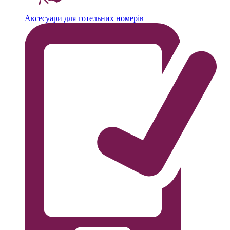
Аксесуари для готельних номерів