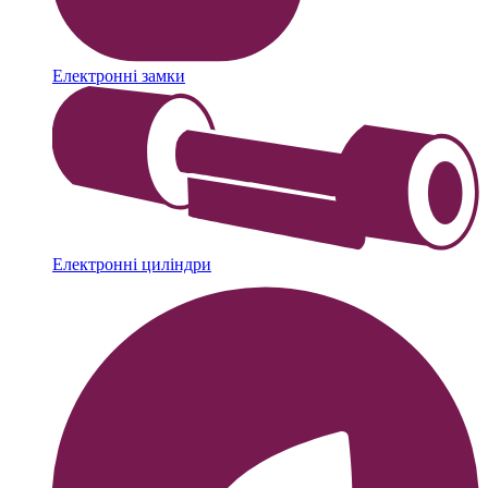
Електронні замки
Електронні циліндри