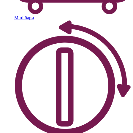
Міні бари