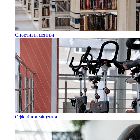
Спортивні центри
Офісні приміщення