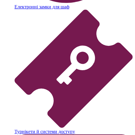
Електронні замки для шаф
Турнікети й системи доступу