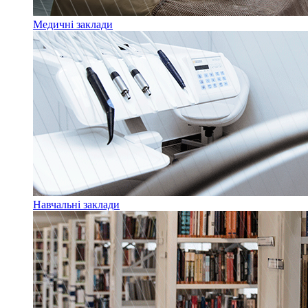
Медичні заклади
Навчальні заклади