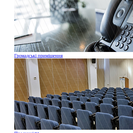
Громадські приміщення