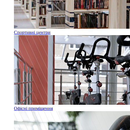
Спортивні центри
Офісні приміщення