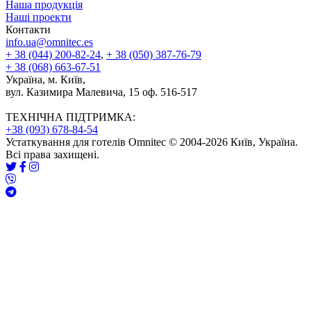
Наша продукція
Наші проекти
Контакти
info.ua@omnitec.es
+ 38 (044) 200-82-24
,
+ 38 (050) 387-76-79
+ 38 (068) 663-67-51
Україна, м. Київ,
вул. Казимира Малевича, 15 оф. 516-517
ТЕХНІЧНА ПІДТРИМКА:
+38 (093) 678-84-54
Устаткування для готелів Omnitec © 2004-2026 Київ, Україна.
Всі права захищені.