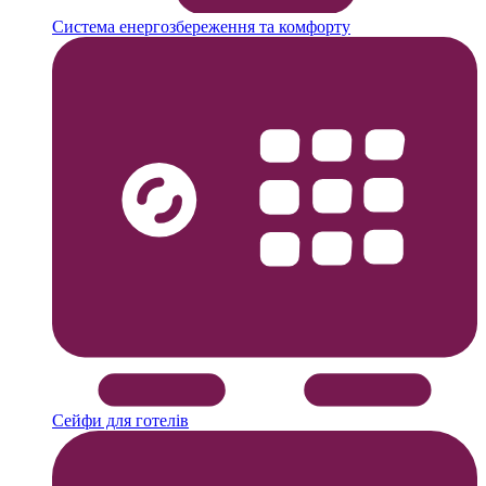
Система енергозбереження та комфорту
Сейфи для готелів