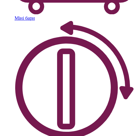
Міні бари