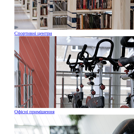
Спортивні центри
Офісні приміщення