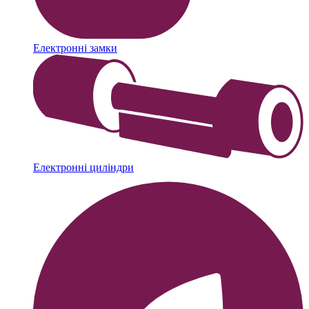
Електронні замки
Електронні циліндри