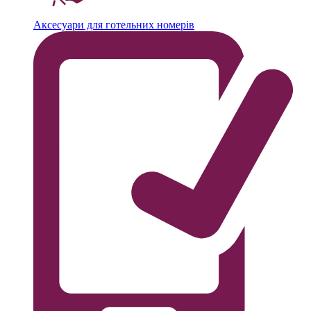
Аксесуари для готельних номерів