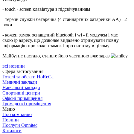
- touch - screen клавіатура з підсвічуванням
- термін служби батарейка (4 стандартних батарейки AA) - 2
роки
- кожен замок оснащений bluetooth і wi - fi модулем і має
свою ip адресу, що дозволяє видалено отримувати повну
інформацію про кожен замок і про систему в цілому
Майбутнє настало, станьте його частиною вже зараз
всі новини
Сфера застосування
Готелі та обєкти HoReCa
Медичні заклади
Навчальні заклади
Спортивні центри
Офісні приміщення
Громадські приміщення
Меню
Про компанію
Новини
Послуги Omnitec
Каталоги