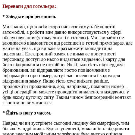
Переваги для готельєра:
* Забудьте про ресепшен.
Ми знаємо, що зовсім скоро нас возитимуть безпілотні
автомобілі, а роботи вже давно використовуються у сфері
обслуговування (у тому числі і в готелях). Ми звичайно не
закликаємо відмовитися від ресепшен в готелі прямо зараз, але
майте на увазі, що ви вже зараз можете заощадити на
персоналі. Електронний замок не вимагає присутності
персоналу, доступ до нього видається видалено, і карту для
його відкривання не потрібно. Як тільки гість підтверджує
бронювання, ви відправляєте гостю повідомлення з
інформацією про номер, дату і час поселення і кодом для
відкривання замку. Якщо гість хоче виїхати раніше,
продовжити проживання, або, наприклад, поміняти номер -
усі ці операції ви можете проводити видалено, знаходячись у
будь-якому куточку світу. Таким чином безпосередній контакт
з гостем не вимагається.
* Йдіть в ногу з часом.
Навряд чи ви зустрінете сьогодні людину без смартфону, тим
більше мандрівника. Будьте упевнені, можливість відкривати
замок власним мобільним телефоном буде високо оцінена