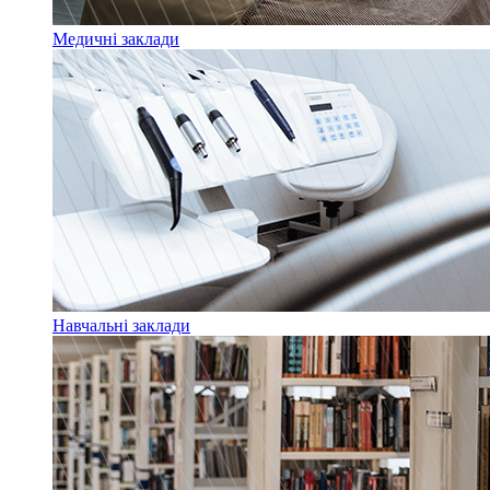
Медичні заклади
Навчальні заклади