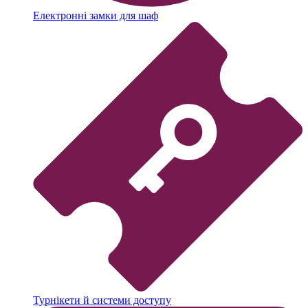
Електронні замки для шаф
Турнікети й системи доступу