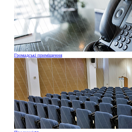
Громадські приміщення