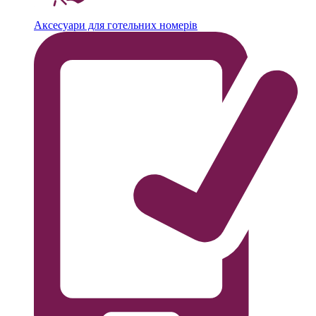
Аксесуари для готельних номерів