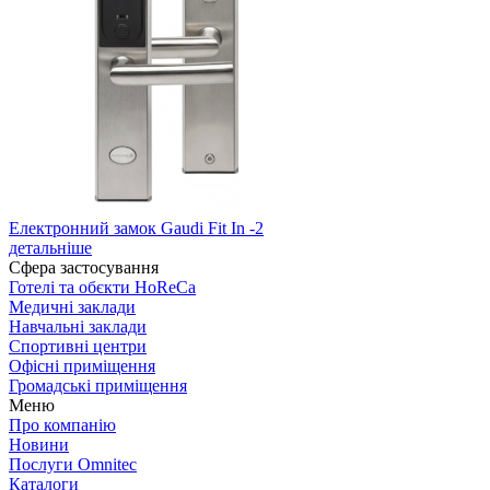
Електронний замок Gaudi Fit In -2
детальніше
Сфера застосування
Готелі та обєкти HoReCa
Медичні заклади
Навчальні заклади
Спортивні центри
Офісні приміщення
Громадські приміщення
Меню
Про компанію
Новини
Послуги Omnitec
Каталоги