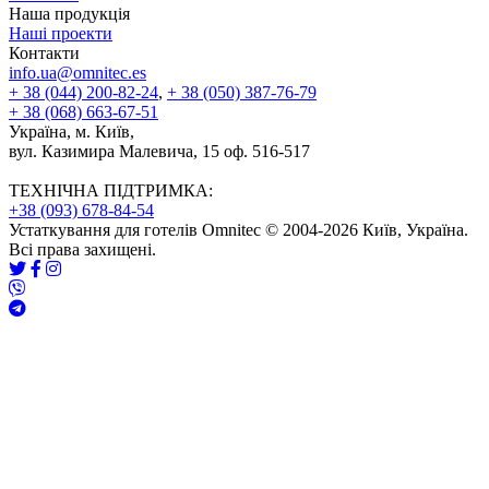
Наша продукція
Наші проекти
Контакти
info.ua@omnitec.es
+ 38 (044) 200-82-24
,
+ 38 (050) 387-76-79
+ 38 (068) 663-67-51
Україна, м. Київ,
вул. Казимира Малевича, 15 оф. 516-517
ТЕХНІЧНА ПІДТРИМКА:
+38 (093) 678-84-54
Устаткування для готелів Omnitec © 2004-2026 Київ, Україна.
Всі права захищені.