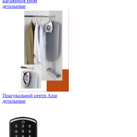
Багажниця хром
детальніше
Прасувальний центр Azur
детальніше