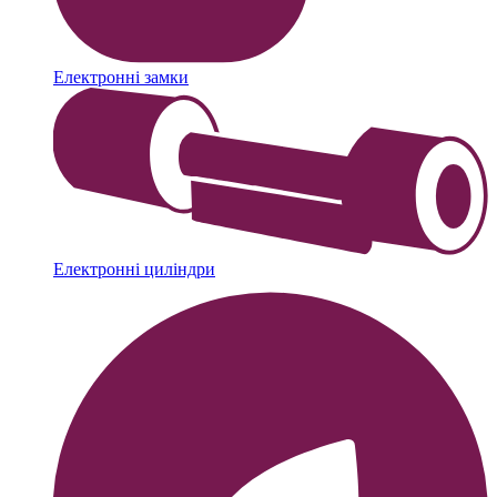
Електронні замки
Електронні циліндри