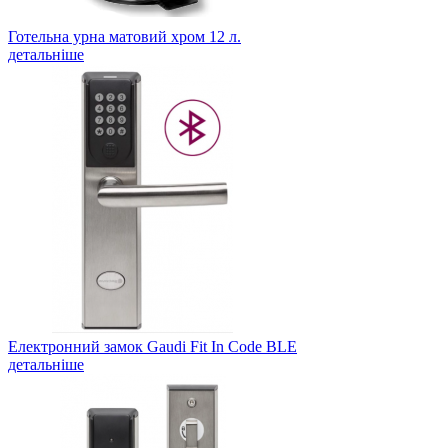
Готельна урна матовий хром 12 л.
детальніше
Електронний замок Gaudi Fit In Code BLE
детальніше