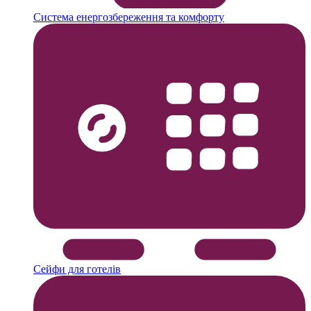
Система енергозбереження та комфорту
Сейфи для готелів