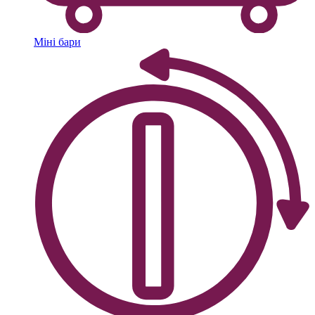
Міні бари