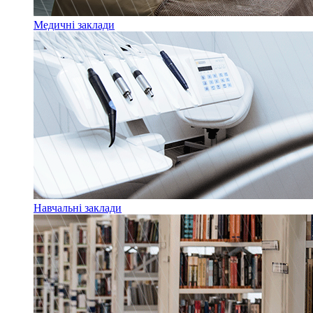
Медичні заклади
Навчальні заклади