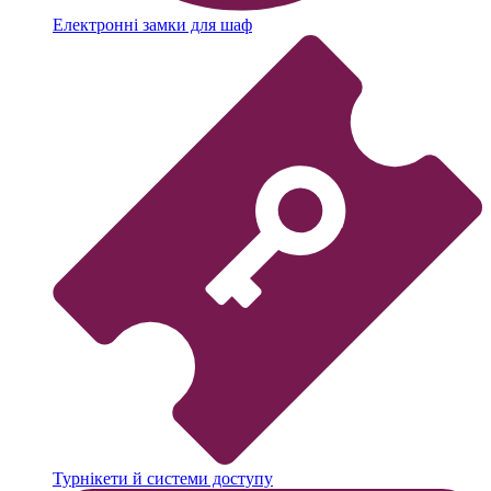
Електронні замки для шаф
Турнікети й системи доступу