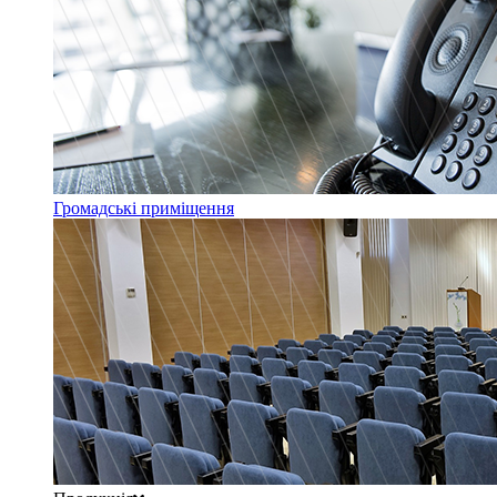
Громадські приміщення