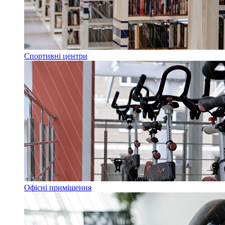
Спортивні центри
Офісні приміщення