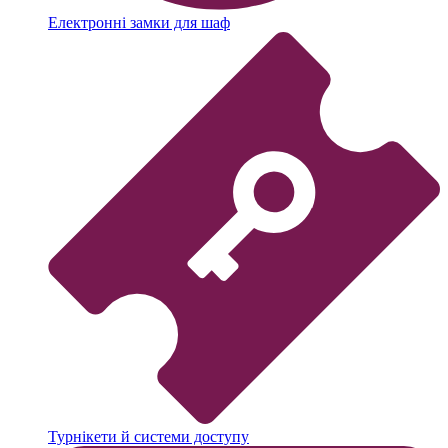
Електронні замки для шаф
Турнікети й системи доступу