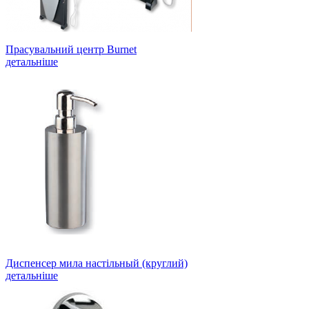
Прасувальний центр Burnet
детальніше
Диспенсер мила настільный (круглий)
детальніше