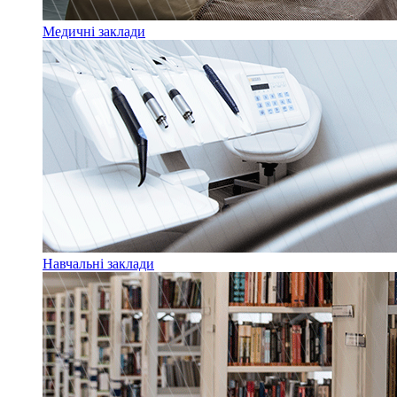
Медичні заклади
Навчальні заклади