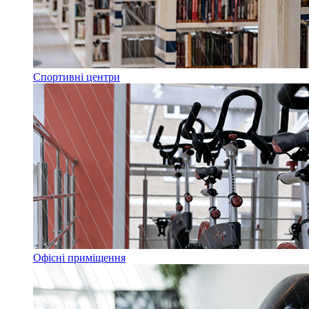
Спортивні центри
Офісні приміщення