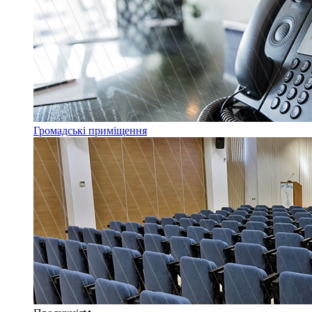
Громадські приміщення