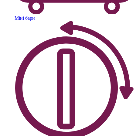
Міні бари