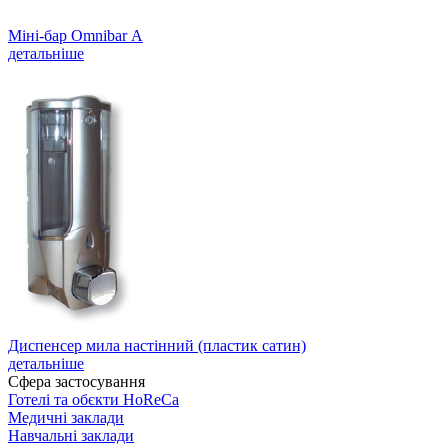
Міні-бар Omnibar А
детальніше
Диспенсер мила настінний (пластик сатин)
детальніше
Сфера застосування
Готелі та обєкти HoReCa
Медичні заклади
Навчальні заклади