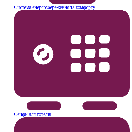
Система енергозбереження та комфорту
Сейфи для готелів