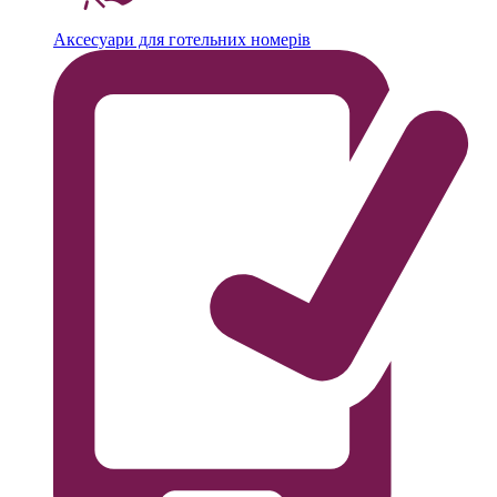
Аксесуари для готельних номерів