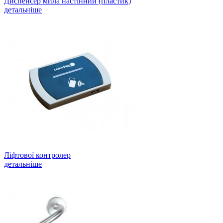
Диспенсер мила настінний (пластик)
детальніше
Ліфтової контролер
детальніше