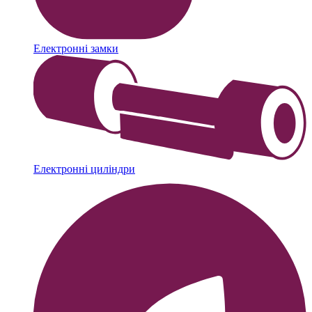
Електронні замки
Електронні циліндри