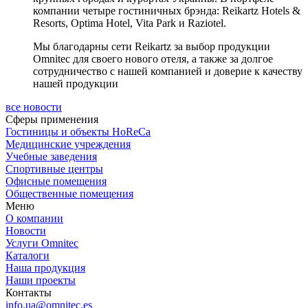
компании четыре гостиничных брэнда: Reikartz Hotels &
Resorts, Optima Hotel, Vita Park и Raziotel.
Мы благодарны сети Reikartz за выбор продукции
Omnitec для своего нового отеля, а также за долгое
сотрудничество с нашей компанией и доверие к качеству
нашей продукции
все новости
Сферы применения
Гостиницы и объекты HoReCa
Медицинские учреждения
Учебные заведения
Спортивные центры
Офисные помещения
Общественные помещения
Меню
О компании
Новости
Услуги Omnitec
Каталоги
Наша продукция
Наши проекты
Контакты
info.ua@omnitec.es