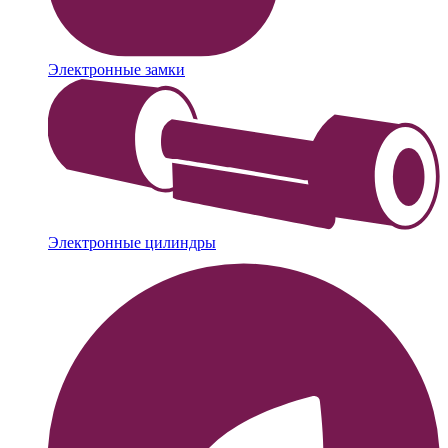
Электронные замки
Электронные цилиндры