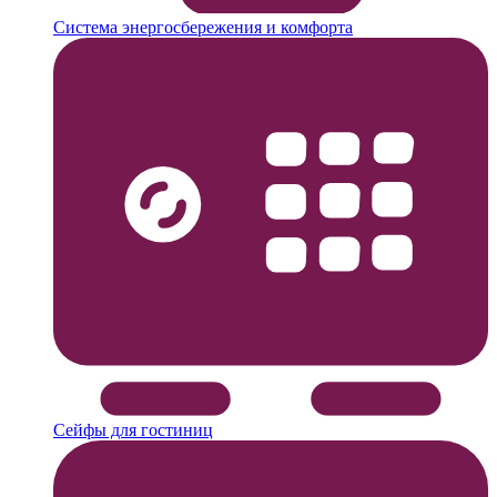
Система энергосбережения и комфорта
Сейфы для гостиниц