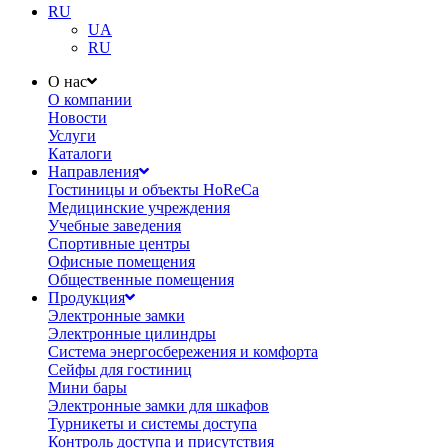
RU
UA
RU
О нас
О компании
Новости
Услуги
Каталоги
Направления
Гостиницы и объекты HoReCa
Медицинские учреждения
Учебные заведения
Спортивные центры
Офисные помещения
Общественные помещения
Продукция
Электронные замки
Электронные цилиндры
Система энергосбережения и комфорта
Сейфы для гостиниц
Мини бары
Электронные замки для шкафов
Турникеты и системы доступа
Контроль доступа и присутствия