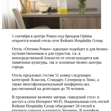
1 сентября в центре Ровно под брендом Optima
откроется новый отель сети Reikartz Hospitality Group.
Отель «Оптима Ровно» идеально подойдет и для бизнес-
путешественников и для туристов, т.к. в
непосредственной близости от отеля находятся как
памятники культуры, так и основные бизнес-центры
города.
Отель предложит гостям 51 номер следующих
категорий: Классик, Стандарт, Супериор и Люкс, а
также многофункциональный конференц-зал,
рассчитанный на делегации до 78 человек.
В проживание включен завтрак «шведский стол» и
доступ к сети Интернет Wi-Fi. Национальная сеть отелей
Reikartz Hospitality Group объединяет 26 отелей в
крупных городах и курортах Украины. В портфеле