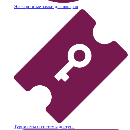
Электронные замки для шкафов
Турникеты и системы доступа