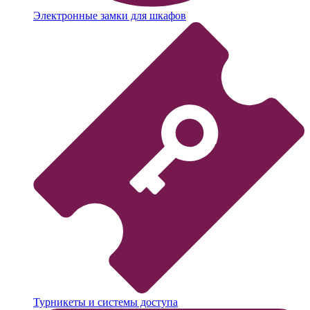
Электронные замки для шкафов
Турникеты и системы доступа