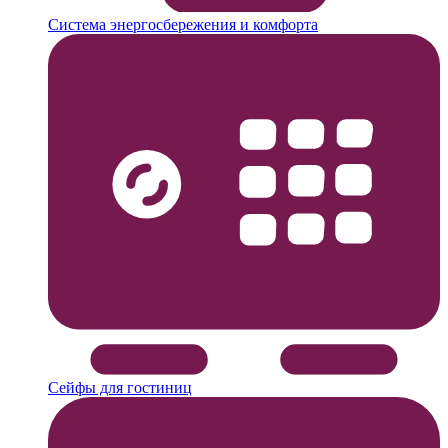
Система энергосбережения и комфорта
Сейфы для гостиниц