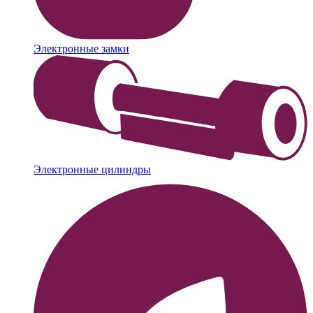
Электронные замки
Электронные цилиндры