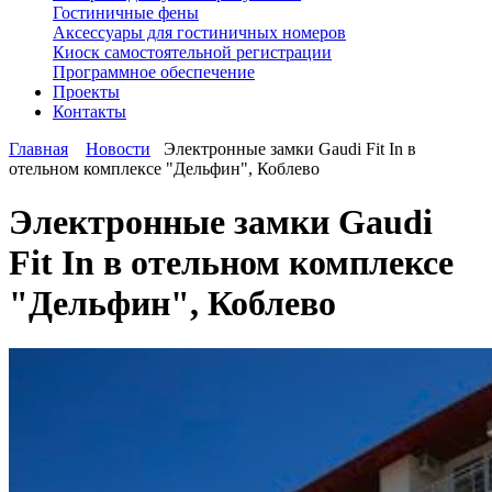
Гостиничные фены
Аксессуары для гостиничных номеров
Киоск самостоятельной регистрации
Программное обеспечение
Проекты
Контакты
Главная
Новости
Электронные замки Gaudi Fit In в
отельном комплексе "Дельфин", Коблево
Электронные замки Gaudi
Fit In в отельном комплексе
"Дельфин", Коблево