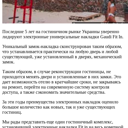
Последние 5 лет на гостиничном рынке Украины уверенно
лидируют электронные универсальные накладки Gaudi Fit In.
Уникальный замок-накладка сконструирован таким образом,
что устанавливается практически на любую дверь и любой
существующий, уже установленный в дверях, механический
замок.
Таким образом, в случае реконструкции гостиницы, не
приходится менять двери и установленные в них замки. Это
дает возможность отелю в кратчайшие сроки, не закрываясь
на ремонт, перейти на современную систему контроля
доступа, а также сэкономить значительные средства.
За эти годы преимущества электронных накладок оценило
большое количество как новых, так и уже существующих
гостиниц.
Мы рады представить еще один гостиничный комплекс,
установивший электронные накладки Fit in на весь номерной