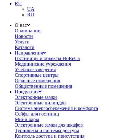
RU
UA
RU
О нас
О компании
Новости
Услуги
Каталоги
Направления
Гостиницы и объекты HoReCa
Медицинские учреждения
Учебные заведения
Спортивные центры
Офисные помещения
Общественные помещения
Продукция
Электронные замки
Электронные цилиндры
Система энергосбережения и комфорта
Сейфы для гостиниц
Мини бары
Электронные замки для шкафов
Турникеты и системы доступа
Контроль доступа и присутствия