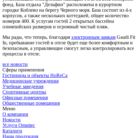
фонд. База отдыха "Дельфин" расположена в курортном
городке Коблево на берегу Черного моря. База состоит из 4-х
корпусов, а также нескольких коттеджей, общее количество
номеров 400. К услугам гостей 2 открытых бассейна
олимпийских размеров и огромный чистый пляж.
Мы рады, что теперь, благодаря
электронным замкам
Gaudi Fit
In, пребывание гостей в отеле будет еще более комфортным и
безопасным, а управляющие смогут легко контролировать все
процессы в отеле.
все новости
Сферы применения
Гостиницы и объекты HoReCa
Медицинские учреждения
Учебные заведения
Спортивные центры
Офисные помещения
Общественные помещения
Меню
О компании
Новости
Услуги Omnitec
Каталоги
Наша продукция