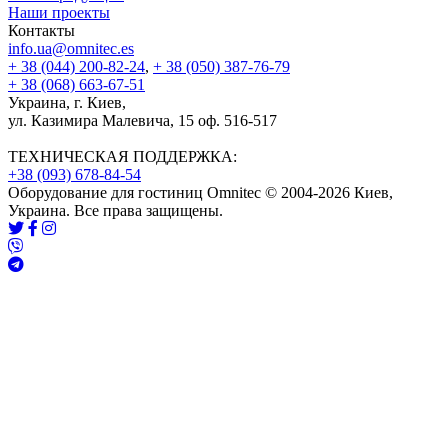
Наши проекты
Контакты
info.ua@omnitec.es
+ 38 (044) 200-82-24
,
+ 38 (050) 387-76-79
+ 38 (068) 663-67-51
Украина, г. Киев,
ул. Казимира Малевича, 15 оф. 516-517
ТЕХНИЧЕСКАЯ ПОДДЕРЖКА:
+38 (093) 678-84-54
Оборудование для гостиниц Omnitec © 2004-2026 Киев,
Украина. Все права защищены.