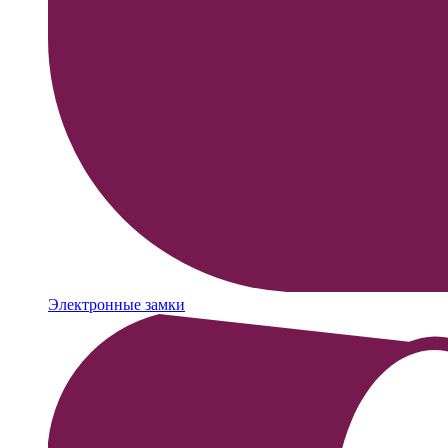
Электронные замки