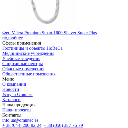
Фен Valera Premium Smart 1600 Shaver Super Plus
подробнее
Сферы применения
Гостиницы и объекты HoReCa
Медицинские учреждения
Учебные заведения
Спортивные центры
Офисные помещения
Общественные помещения
Меню
О компании
Новости
Услуги Omnitec
Каталоги
Наша продукция
Наши проекты
Контакты
info.ua@omnitec.es
+ 38 (044) 200-82-24
,
+ 38 (050) 387-76-79