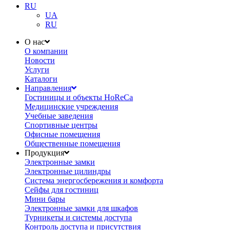
RU
UA
RU
О нас
О компании
Новости
Услуги
Каталоги
Направления
Гостиницы и объекты HoReCa
Медицинские учреждения
Учебные заведения
Спортивные центры
Офисные помещения
Общественные помещения
Продукция
Электронные замки
Электронные цилиндры
Система энергосбережения и комфорта
Сейфы для гостиниц
Мини бары
Электронные замки для шкафов
Турникеты и системы доступа
Контроль доступа и присутствия