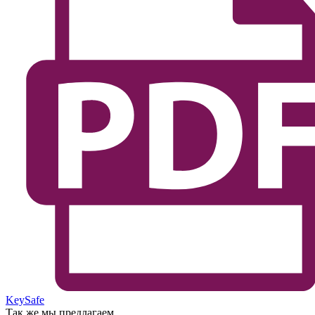
KeySafe
Так же мы предлагаем...