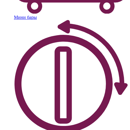
Мини бары