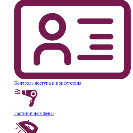
Контроль доступа и присутствия
Гостиничные фены