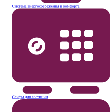
Система энергосбережения и комфорта
Сейфы для гостиниц