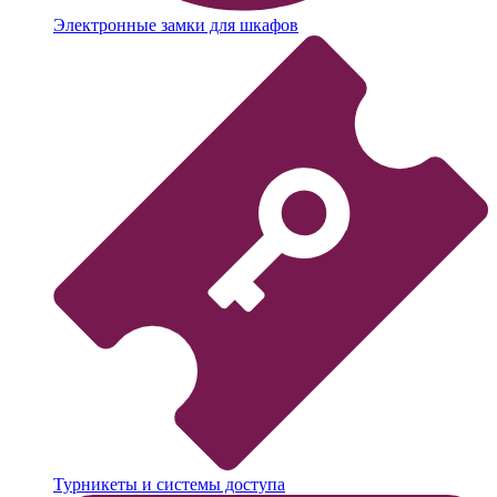
Электронные замки для шкафов
Турникеты и системы доступа