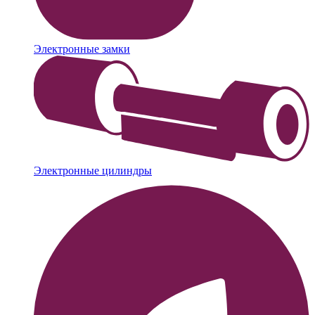
Электронные замки
Электронные цилиндры