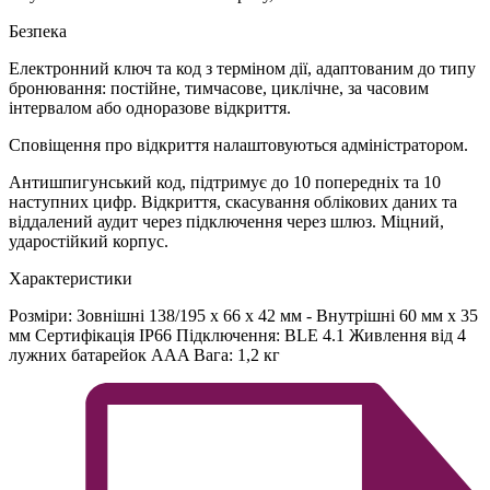
Безпека
Електронний ключ та код з терміном дії, адаптованим до типу
бронювання: постійне, тимчасове, циклічне, за часовим
інтервалом або одноразове відкриття.
Сповіщення про відкриття налаштовуються адміністратором.
Антишпигунський код, підтримує до 10 попередніх та 10
наступних цифр. Відкриття, скасування облікових даних та
віддалений аудит через підключення через шлюз. Міцний,
ударостійкий корпус.
Характеристики
Розміри: Зовнішні 138/195 x 66 x 42 мм - Внутрішні 60 мм x 35
мм Сертифікація IP66 Підключення: BLE 4.1 Живлення від 4
лужних батарейок AAA Вага: 1,2 кг