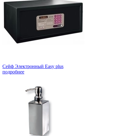
Сейф Электронный Easy plus
подробнее