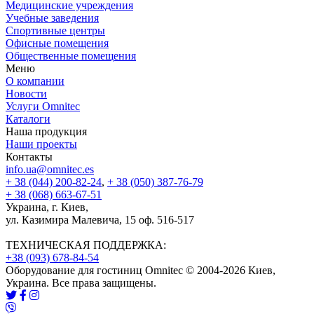
Медицинские учреждения
Учебные заведения
Спортивные центры
Офисные помещения
Общественные помещения
Меню
О компании
Новости
Услуги Omnitec
Каталоги
Наша продукция
Наши проекты
Контакты
info.ua@omnitec.es
+ 38 (044) 200-82-24
,
+ 38 (050) 387-76-79
+ 38 (068) 663-67-51
Украина, г. Киев,
ул. Казимира Малевича, 15 оф. 516-517
ТЕХНИЧЕСКАЯ ПОДДЕРЖКА:
+38 (093) 678-84-54
Оборудование для гостиниц Omnitec © 2004-2026 Киев,
Украина. Все права защищены.