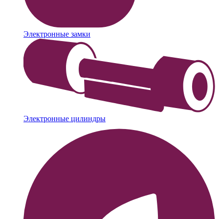
Электронные замки
Электронные цилиндры