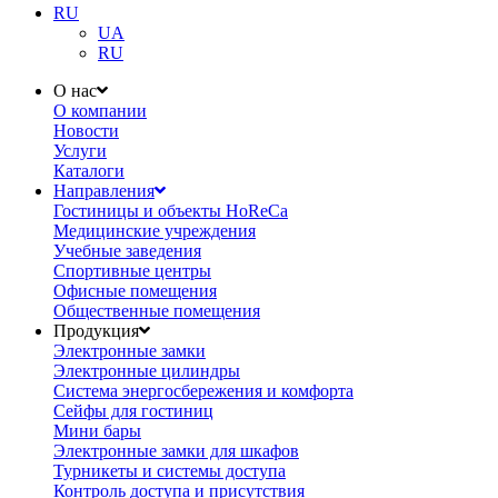
RU
UA
RU
О нас
О компании
Новости
Услуги
Каталоги
Направления
Гостиницы и объекты HoReCa
Медицинские учреждения
Учебные заведения
Спортивные центры
Офисные помещения
Общественные помещения
Продукция
Электронные замки
Электронные цилиндры
Система энергосбережения и комфорта
Сейфы для гостиниц
Мини бары
Электронные замки для шкафов
Турникеты и системы доступа
Контроль доступа и присутствия