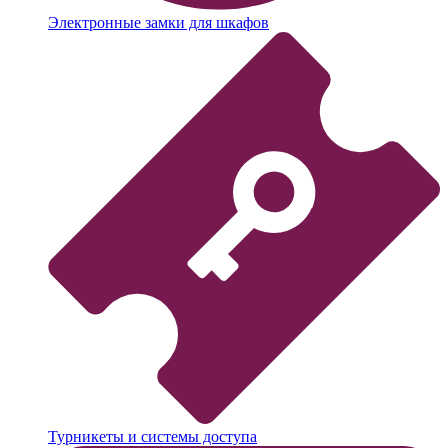
Электронные замки для шкафов
Турникеты и системы доступа