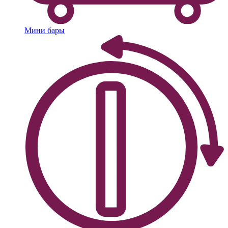
Мини бары