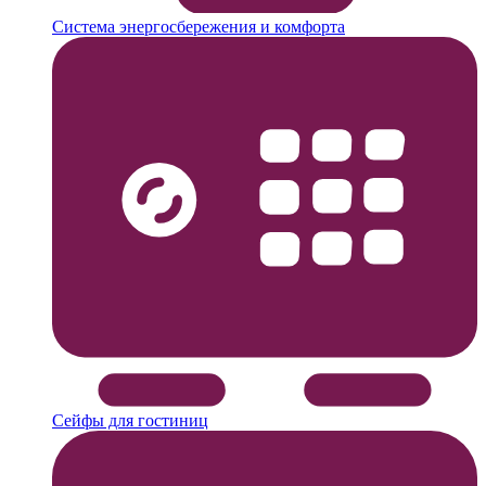
Система энергосбережения и комфорта
Сейфы для гостиниц