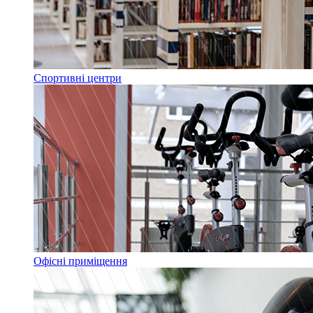
Спортивні центри
Офісні приміщення