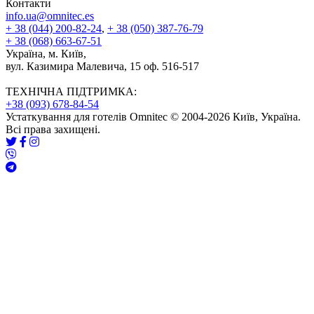
Контакти
info.ua@omnitec.es
+ 38 (044) 200-82-24
,
+ 38 (050) 387-76-79
+ 38 (068) 663-67-51
Україна, м. Київ,
вул. Казимира Малевича, 15 оф. 516-517
ТЕХНІЧНА ПІДТРИМКА:
+38 (093) 678-84-54
Устаткування для готелів Omnitec © 2004-2026 Київ, Україна.
Всі права захищені.