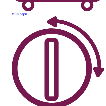
Міні бари