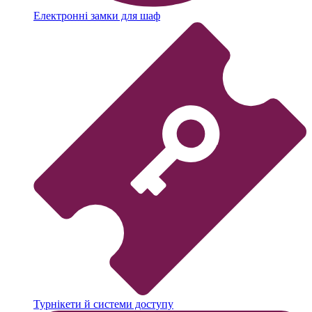
Електронні замки для шаф
Турнікети й системи доступу