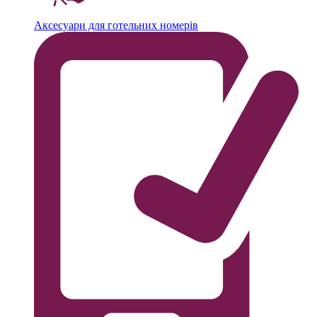
Аксесуари для готельних номерів