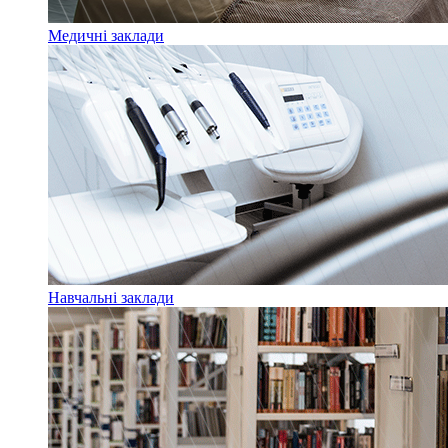
Медичні заклади
Навчальні заклади