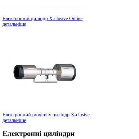
Електронній циліндр Х-clusive Online
детальніше
Електронний proximity циліндр X-clusive
детальніше
Електронні циліндри