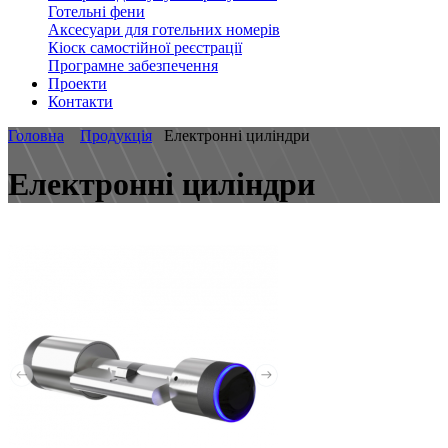
Готельні фени
Аксесуари для готельних номерів
Кіоск самостійної реєстрації
Програмне забезпечення
Проекти
Контакти
Головна
Продукція
Електронні циліндри
Електронні циліндри