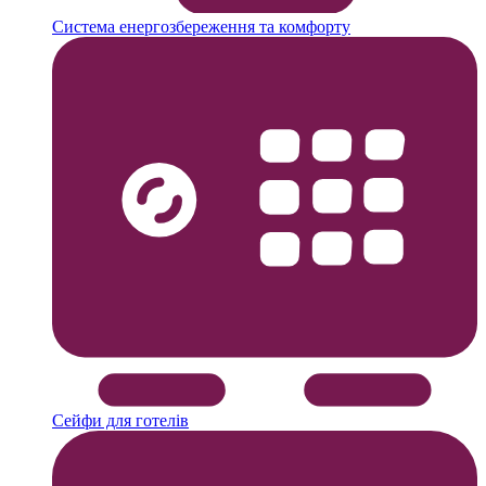
Система енергозбереження та комфорту
Сейфи для готелів