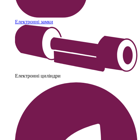
Електронні замки
Електронні циліндри