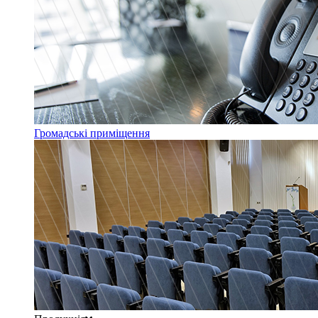
Громадські приміщення