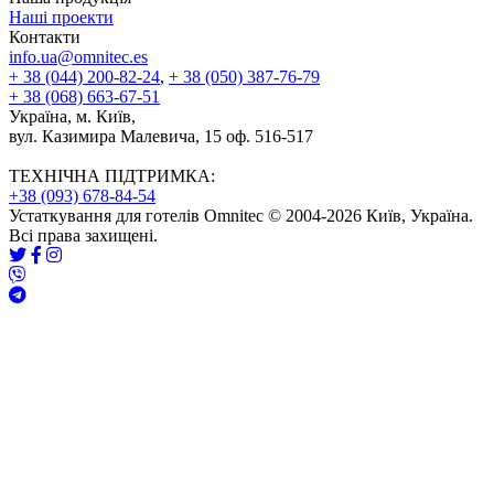
Наші проекти
Контакти
info.ua@omnitec.es
+ 38 (044) 200-82-24
,
+ 38 (050) 387-76-79
+ 38 (068) 663-67-51
Україна, м. Київ,
вул. Казимира Малевича, 15 оф. 516-517
ТЕХНІЧНА ПІДТРИМКА:
+38 (093) 678-84-54
Устаткування для готелів Omnitec © 2004-2026 Київ, Україна.
Всі права захищені.