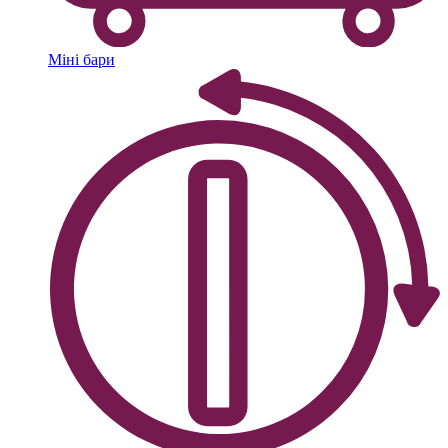
Міні бари