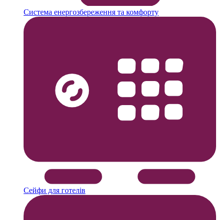
Система енергозбереження та комфорту
Сейфи для готелів