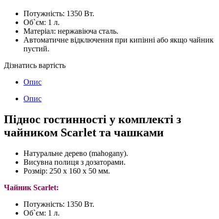
Потужність: 1350 Вт.
Об`єм: 1 л.
Матеріал: нержавіюча сталь.
Автоматичне відключення при кипінні або якщо чайник
пустий.
Дізнатись вартість
Опис
Опис
Піднос гостинності у комплекті з
чайником Scarlet та чашками
Натуральне дерево (mahogany).
Висувна полиця з дозаторами.
Розмір: 250 х 160 х 50 мм.
Чайник Scarlet:
Потужність: 1350 Вт.
Об`єм: 1 л.