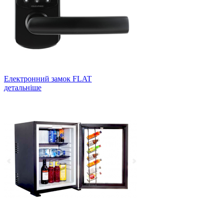
Електронний замок FLAT
детальніше