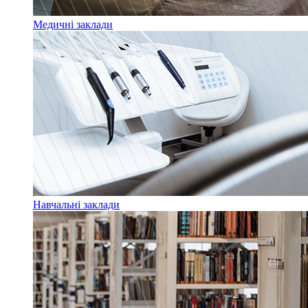
Медичні заклади
Навчальні заклади