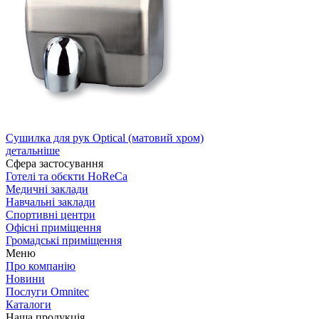
Сушилка для рук Optical (матовий хром)
детальніше
Сфера застосування
Готелі та обєкти HoReCa
Медичні заклади
Навчальні заклади
Спортивні центри
Офісні приміщення
Громадські приміщення
Меню
Про компанію
Новини
Послуги Omnitec
Каталоги
Наша продукція