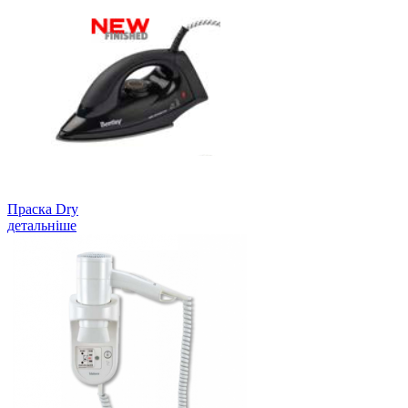
Праска Dry
детальніше