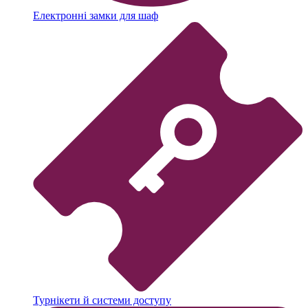
Електронні замки для шаф
Турнікети й системи доступу