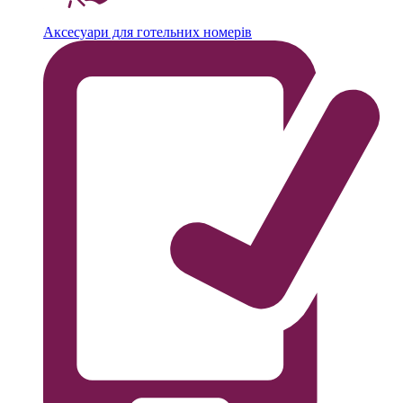
Аксесуари для готельних номерів