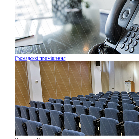
Громадські приміщення