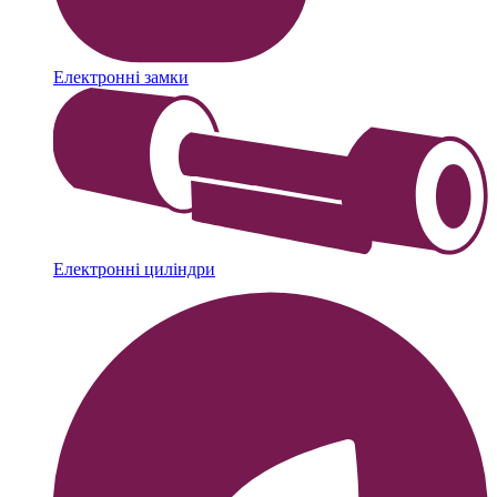
Електронні замки
Електронні циліндри