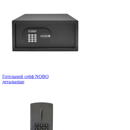
Готельний сейф NOBO
детальніше