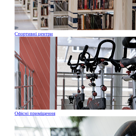
Спортивні центри
Офісні приміщення