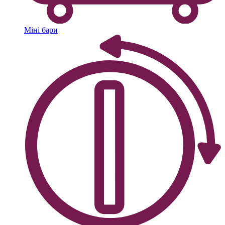
Міні бари