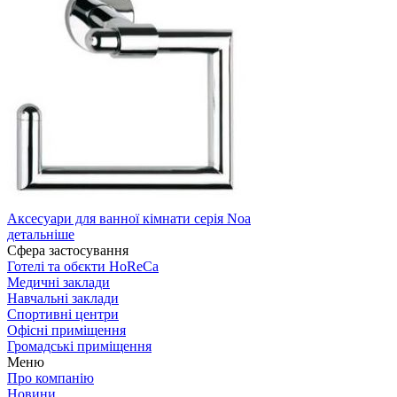
Аксесуари для ванної кімнати серія Noa
детальніше
Сфера застосування
Готелі та обєкти HoReCa
Медичні заклади
Навчальні заклади
Спортивні центри
Офісні приміщення
Громадські приміщення
Меню
Про компанію
Новини