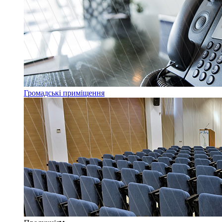
Громадські приміщення