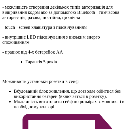
- можливість створення декількох типів авторизація для
відкривання кодом або за допомогою Bluetooth - тимчасова
авторизація, разова, постійна, циклічна
- touch - screen клавіатура з підсвічуванням
- внутрішнє LED підсвічування з низьким енерго
споживанням
- працює від 4-х батарейок АА
Гарантія 5 років.
Можливість установки розетки в сейфі.
Вбудований блок живлення, що дозволяє обійтися без
використання батарей (включається в розетку).
Можливість виготовити сейф по розмірах замовника і в
необхідному кольорі.