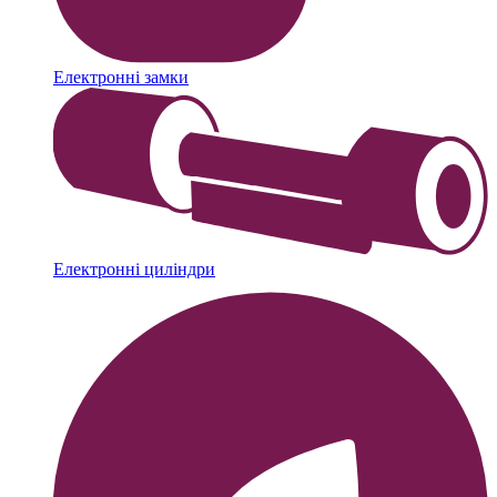
Електронні замки
Електронні циліндри