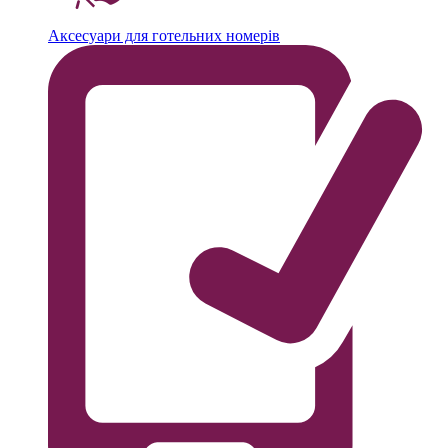
Аксесуари для готельних номерів