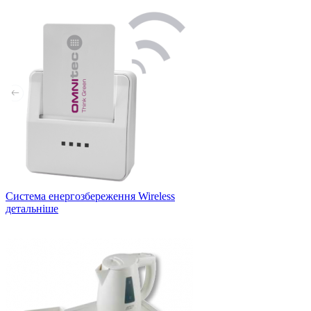
Система енергозбереження Wireless
детальніше