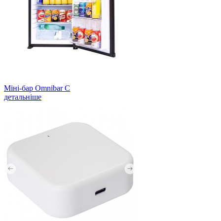
Міні-бар Omnibar С
детальніше