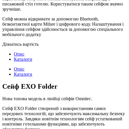
письмовий стіл готелю. Користуватися таким сейфом значно
зручніше.
Сейф можна відкривати за допомогою Bluetooth,
безконтактної карти Mifare і цифрового коду. Налаштування і
управління сейфом здійснюється за допомогою спеціального
мобільного додатку
Дізнатись вартість
Опис
Каталоги
Опис
Каталоги
Сейф EXO Folder
Нова топова модель в лінійці сейфів Omnitec.
Сейф EXO Folder створений з використанням самих
передових технологій, що забезпечують максимальну безпеку
і контроль. Завдяки новітнім технологіям сейф устаткований
новітніми готельними функціями, що забезпечують