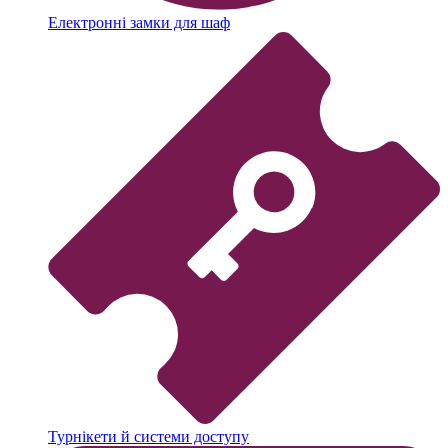
Електронні замки для шаф
Турнікети й системи доступу