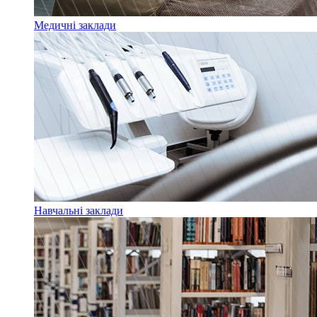
Медичні заклади
Навчальні заклади