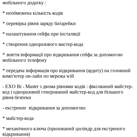
мобільного додатку :
* необмежена кількість кодів
* перевірка рівня заряду батарейки
* налаштування сейфа при інсталяції
* створення одноразового мастер-кода
* зняття інформації про відкривання сейфа за допомогою
мобільного телефону
* передача інформація про відкривання (аудиту) на головний
комп'ютер он-лайн по мережа wifi
- EXO Bi - Master з двома рівнями кодів : фіксований майстер-
код і одноразовий генерований майстер-код для більшого
рівня безпеки
- екстренне відкривання за допомогою:
* майстер-кода
* механічного ключа (прихований циліндр для екстреного
відкривання)