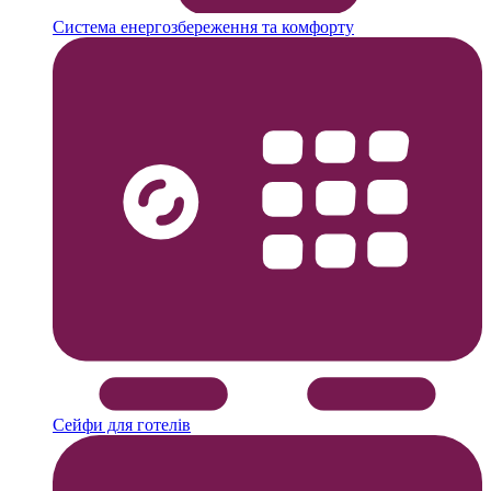
Система енергозбереження та комфорту
Сейфи для готелів