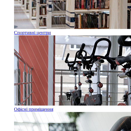
Спортивні центри
Офісні приміщення