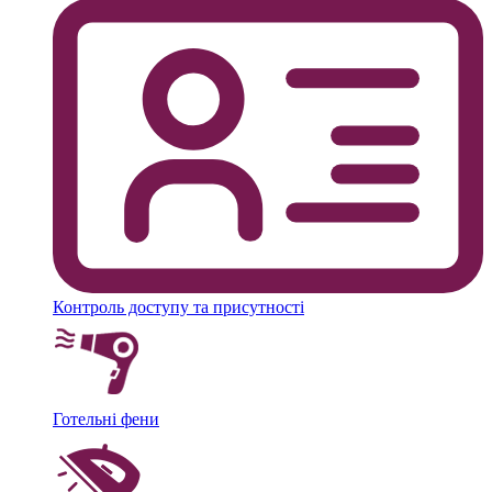
Контроль доступу та присутності
Готельні фени