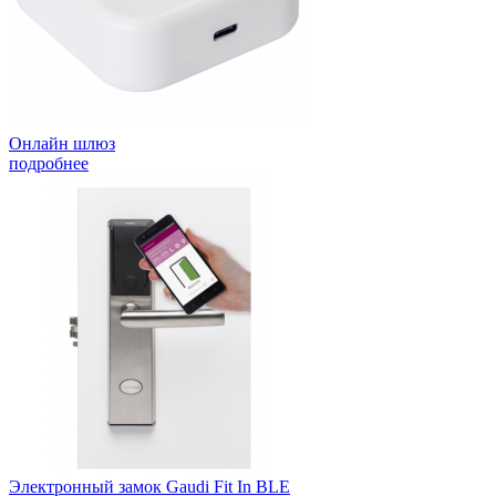
Онлайн шлюз
подробнее
Электронный замок Gaudi Fit In BLE