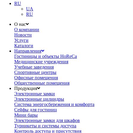
RU
UA
RU
О нас
О компании
Новости
Услуги
Каталоги
Направления
Гостиницы и объекты HoReCa
Медицинские учреждения
Учебные заведения
Спортивные центры
Офисные помещения
Общественные помещения
Продукция
Электронные замки
Электронные цилиндры
Система энергосбережения и комфорта
Сейфы для гостиниц
Мини бары
Электронные замки для шкафов
Турникеты и системы доступа
Контроль доступа и присутствия