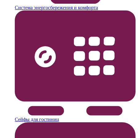
Система энергосбережения и комфорта
Сейфы для гостиниц