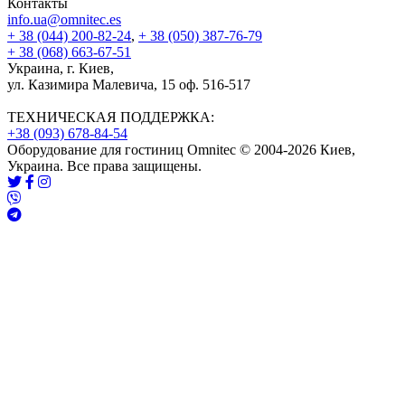
Контакты
info.ua@omnitec.es
+ 38 (044) 200-82-24
,
+ 38 (050) 387-76-79
+ 38 (068) 663-67-51
Украина, г. Киев,
ул. Казимира Малевича, 15 оф. 516-517
ТЕХНИЧЕСКАЯ ПОДДЕРЖКА:
+38 (093) 678-84-54
Оборудование для гостиниц Omnitec © 2004-2026 Киев,
Украина. Все права защищены.