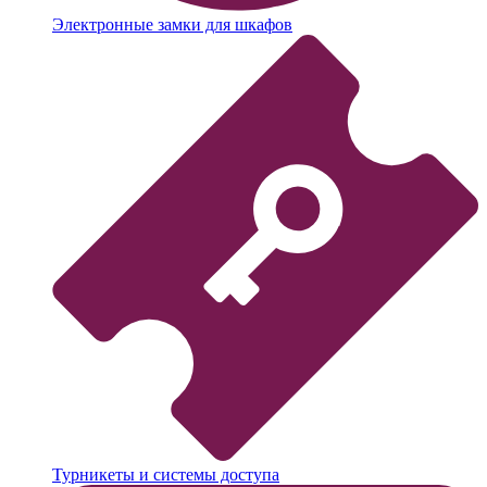
Электронные замки для шкафов
Турникеты и системы доступа