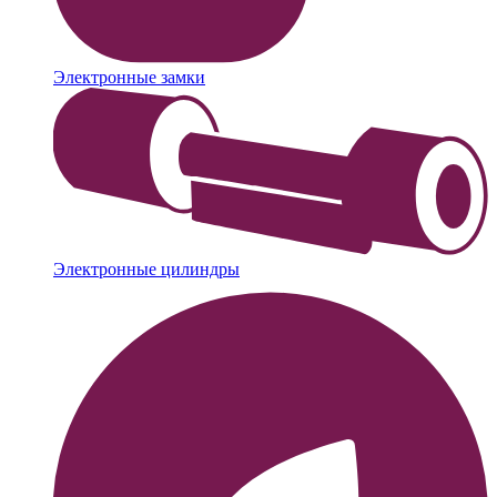
Электронные замки
Электронные цилиндры