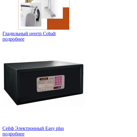
Гладильный центр Cobalt
подробнее
Сейф Электронный Easy plus
подробнее