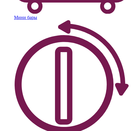
Мини бары