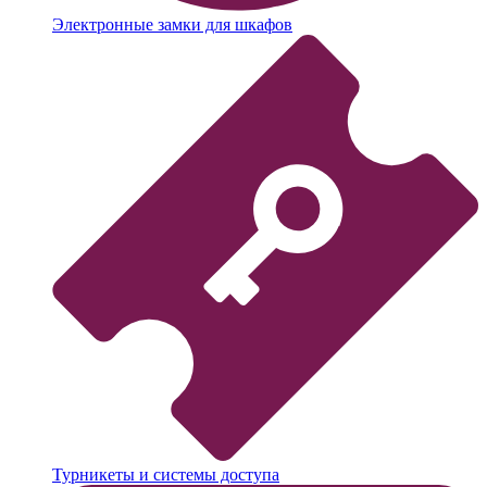
Электронные замки для шкафов
Турникеты и системы доступа