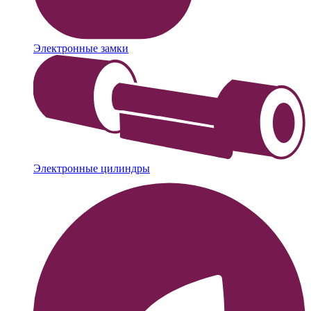
Электронные замки
Электронные цилиндры