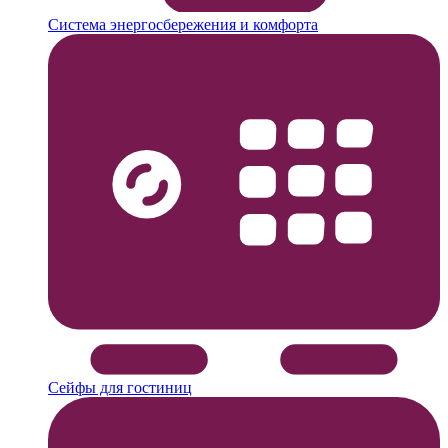
Система энергосбережения и комфорта
Сейфы для гостиниц