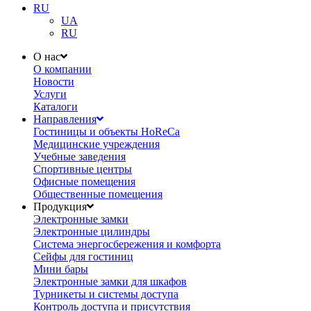
RU
UA
RU
О нас
О компании
Новости
Услуги
Каталоги
Направления
Гостиницы и объекты HoReCa
Медицинские учреждения
Учебные заведения
Спортивные центры
Офисные помещения
Общественные помещения
Продукция
Электронные замки
Электронные цилиндры
Система энергосбережения и комфорта
Сейфы для гостиниц
Мини бары
Электронные замки для шкафов
Турникеты и системы доступа
Контроль доступа и присутствия