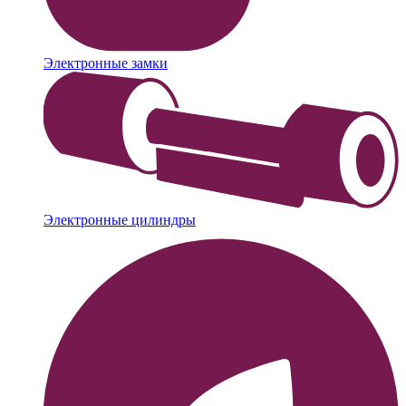
Электронные замки
Электронные цилиндры