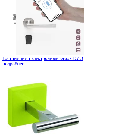
Гостиничний электронный замок EVO
подробнее