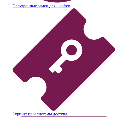
Электронные замки для шкафов
Турникеты и системы доступа