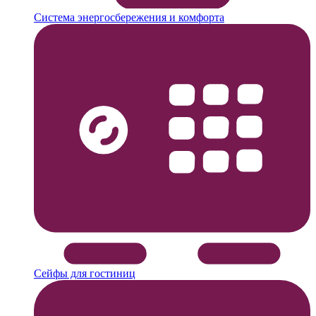
Система энергосбережения и комфорта
Сейфы для гостиниц