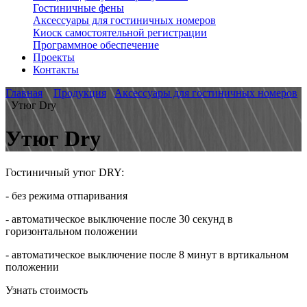
Гостиничные фены
Аксессуары для гостиничных номеров
Киоск самостоятельной регистрации
Программное обеспечение
Проекты
Контакты
Главная
Продукция
Аксессуары для гостиничных номеров
Утюг Dry
Утюг Dry
Гостиничный утюг DRY:
- без режима отпаривания
- автоматическое выключение после 30 секунд в
горизонтальном положении
- автоматическое выключение после 8 минут в вртикальном
положении
Узнать стоимость