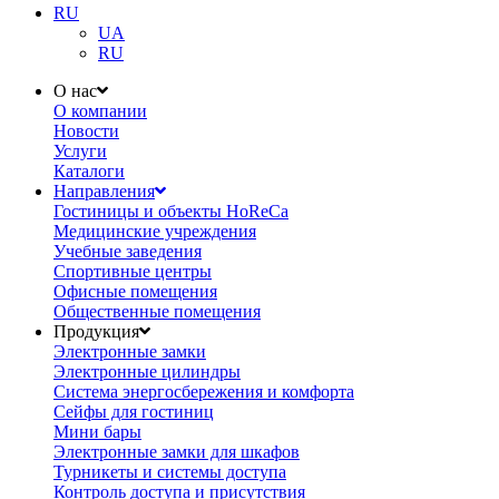
RU
UA
RU
О нас
О компании
Новости
Услуги
Каталоги
Направления
Гостиницы и объекты HoReCa
Медицинские учреждения
Учебные заведения
Спортивные центры
Офисные помещения
Общественные помещения
Продукция
Электронные замки
Электронные цилиндры
Система энергосбережения и комфорта
Сейфы для гостиниц
Мини бары
Электронные замки для шкафов
Турникеты и системы доступа
Контроль доступа и присутствия