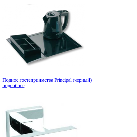
Поднос гостеприимства Principal (черный)
подробнее