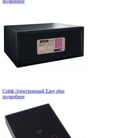
подробнее
Сейф Электронный Easy plus
подробнее